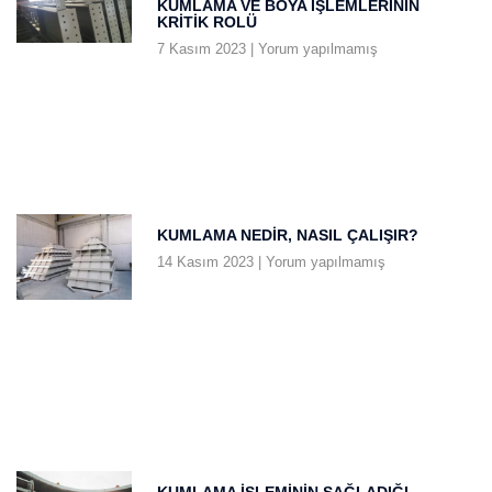
KUMLAMA VE BOYA İŞLEMLERININ
KRITIK ROLÜ
7 Kasım 2023
Yorum yapılmamış
KUMLAMA NEDIR, NASIL ÇALIŞIR?
14 Kasım 2023
Yorum yapılmamış
KUMLAMA İŞLEMININ SAĞLADIĞI