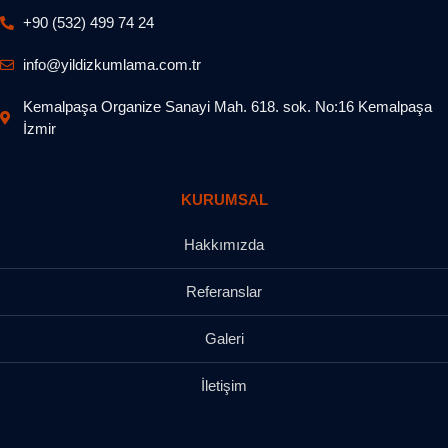
+90 (532) 499 74 24
info@yildizkumlama.com.tr
Kemalpaşa Organize Sanayi Mah. 618. sok. No:16 Kemalpaşa
İzmir
KURUMSAL
Hakkımızda
Referanslar
Galeri
İletişim