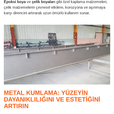
Epoksi boya
ve
çelik boyaları
gibi özel kaplama malzemeleri,
çelik malzemelerin çevresel etkilere, korozyona ve aşınmaya
karşı direncini artırarak uzun ömürlü kullanım sunar.
METAL KUMLAMA: YÜZEYIN
DAYANIKLILIĞINI VE ESTETIĞINI
ARTIRIN