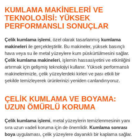
KUMLAMA MAKINELERI VE
TEKNOLOJISI: YÜKSEK
PERFORMANSLI SONUÇLAR
Çelik kumlama işlemi
, özel olarak tasarlanmış
kumlama
makineleri
ile gerçekleştirilir. Bu makineler, yüksek basınçlı
hava veya su ile metal yüzeylere kum püskürtülmesini sağlar.
Çelik kumlama makineleri
, işlemin hassasiyetini ve etkinliğini
artırmak için gelişmiş teknolojiyi kullanır. Yüksek performanslı
makinelerimizle, çelik yüzeylerdeki kirleri ve pası etkili bir
şekilde temizleyerek ürünlerinizi yeniden canlandırıyoruz.
ÇELIK KUMLAMA VE BOYAMA:
UZUN ÖMÜRLÜ KORUMA
Çelik kumlama işlemi
, metal yüzeylerin temizlenmesinin yanı
sıra uzun vadeli koruma için de önemlidir.
Kumlama sonrası
boya
uygulaması, çelik yüzeylere dayanıklı bir kaplama sağlar.