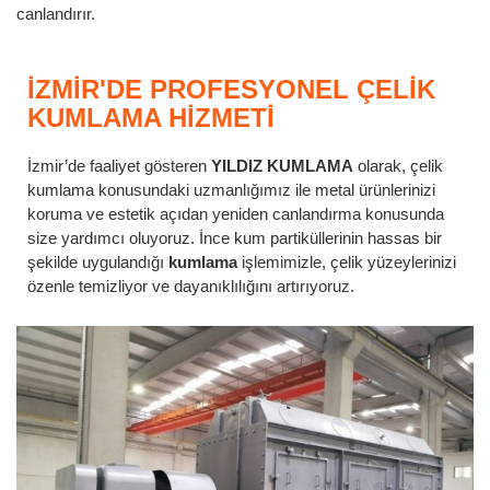
canlandırır.
İZMIR'DE PROFESYONEL ÇELIK
KUMLAMA HIZMETI
İzmir’de faaliyet gösteren
YILDIZ KUMLAMA
olarak, çelik
kumlama konusundaki uzmanlığımız ile metal ürünlerinizi
koruma ve estetik açıdan yeniden canlandırma konusunda
size yardımcı oluyoruz. İnce kum partiküllerinin hassas bir
şekilde uygulandığı
kumlama
işlemimizle, çelik yüzeylerinizi
özenle temizliyor ve dayanıklılığını artırıyoruz.