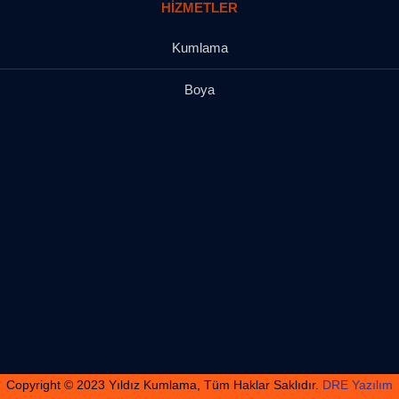
HIZMETLER
Kumlama
Boya
Copyright © 2023 Yıldız Kumlama, Tüm Haklar Saklıdır.
DRE Yazılım