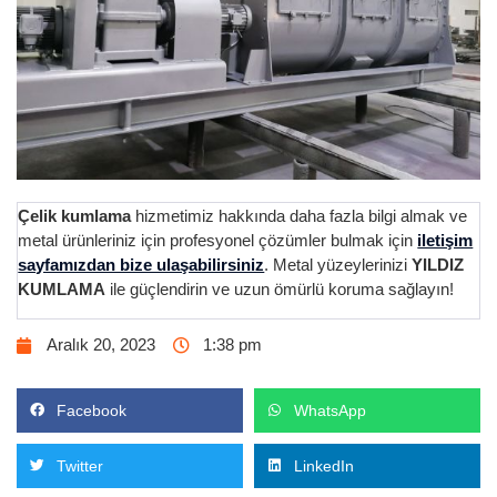
Çelik kumlama
hizmetimiz hakkında daha fazla bilgi almak ve
metal ürünleriniz için profesyonel çözümler bulmak için
iletişim
sayfamızdan bize ulaşabilirsiniz
. Metal yüzeylerinizi
YILDIZ
KUMLAMA
ile güçlendirin ve uzun ömürlü koruma sağlayın!
Aralık 20, 2023
1:38 pm
Facebook
WhatsApp
Twitter
LinkedIn