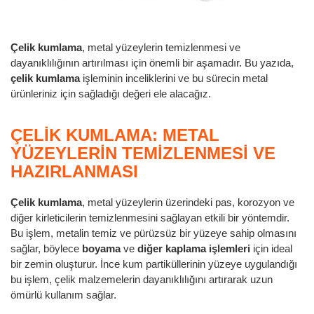
Çelik kumlama
, metal yüzeylerin temizlenmesi ve
dayanıklılığının artırılması için önemli bir aşamadır. Bu yazıda,
çelik kumlama
işleminin inceliklerini ve bu sürecin metal
ürünleriniz için sağladığı değeri ele alacağız.
ÇELIK KUMLAMA: METAL
YÜZEYLERIN TEMIZLENMESI VE
HAZIRLANMASI
Çelik kumlama
, metal yüzeylerin üzerindeki pas, korozyon ve
diğer kirleticilerin temizlenmesini sağlayan etkili bir yöntemdir.
Bu işlem, metalin temiz ve pürüzsüz bir yüzeye sahip olmasını
sağlar, böylece
boyama
ve
diğer kaplama işlemleri
için ideal
bir zemin oluşturur. İnce kum partiküllerinin yüzeye uygulandığı
bu işlem, çelik malzemelerin dayanıklılığını artırarak uzun
ömürlü kullanım sağlar.