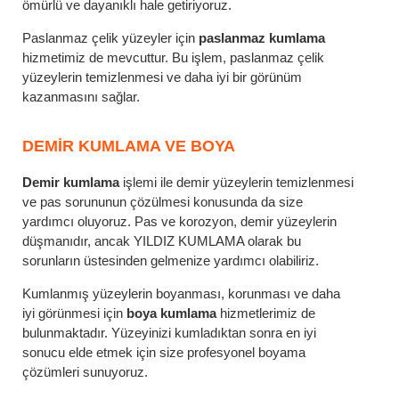
ömürlü ve dayanıklı hale getiriyoruz.
Paslanmaz çelik yüzeyler için
paslanmaz kumlama
hizmetimiz de mevcuttur. Bu işlem, paslanmaz çelik
yüzeylerin temizlenmesi ve daha iyi bir görünüm
kazanmasını sağlar.
DEMIR KUMLAMA VE BOYA
Demir kumlama
işlemi ile demir yüzeylerin temizlenmesi
ve pas sorununun çözülmesi konusunda da size
yardımcı oluyoruz. Pas ve korozyon, demir yüzeylerin
düşmanıdır, ancak YILDIZ KUMLAMA olarak bu
sorunların üstesinden gelmenize yardımcı olabiliriz.
Kumlanmış yüzeylerin boyanması, korunması ve daha
iyi görünmesi için
boya kumlama
hizmetlerimiz de
bulunmaktadır. Yüzeyinizi kumladıktan sonra en iyi
sonucu elde etmek için size profesyonel boyama
çözümleri sunuyoruz.