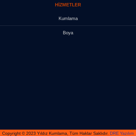
HIZMETLER
Kumlama
Boya
Copyright © 2023 Yıldız Kumlama, Tüm Haklar Saklıdır.
DRE Yazılım