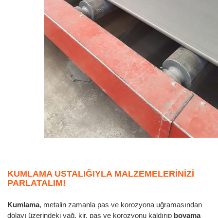
KUMLAMA USTALIĞIYLA MALZEMELERINIZI
PARLATALIM!
Kumlama
, metalin zamanla pas ve korozyona uğramasından
dolayı üzerindeki yağ, kir, pas ve korozyonu kaldırıp
boyama