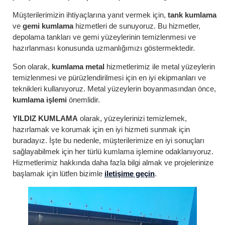
Müşterilerimizin ihtiyaçlarına yanıt vermek için,
tank kumlama
ve
gemi kumlama
hizmetleri de sunuyoruz. Bu hizmetler,
depolama tankları ve gemi yüzeylerinin temizlenmesi ve
hazırlanması konusunda uzmanlığımızı göstermektedir.
Son olarak,
kumlama metal
hizmetlerimiz ile metal yüzeylerin
temizlenmesi ve pürüzlendirilmesi için en iyi ekipmanları ve
teknikleri kullanıyoruz. Metal yüzeylerin boyanmasından önce,
kumlama işlemi
önemlidir.
YILDIZ KUMLAMA
olarak, yüzeylerinizi temizlemek,
hazırlamak ve korumak için en iyi hizmeti sunmak için
buradayız. İşte bu nedenle, müşterilerimize en iyi sonuçları
sağlayabilmek için her türlü kumlama işlemine odaklanıyoruz.
Hizmetlerimiz hakkında daha fazla bilgi almak ve projelerinize
başlamak için lütfen bizimle
iletişime geçin
.