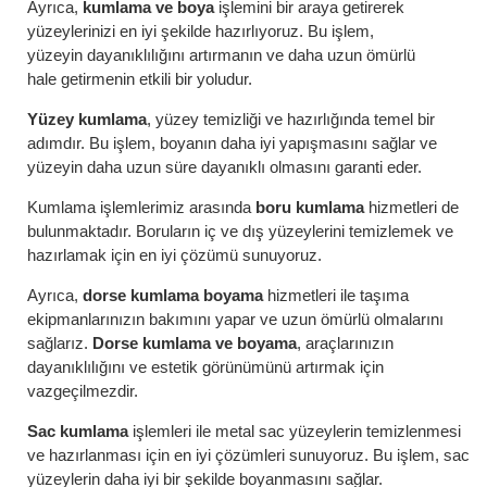
Ayrıca,
kumlama ve boya
işlemini bir araya getirerek
yüzeylerinizi en iyi şekilde hazırlıyoruz. Bu işlem,
yüzeyin dayanıklılığını artırmanın ve daha uzun ömürlü
hale getirmenin etkili bir yoludur.
Yüzey kumlama
, yüzey temizliği ve hazırlığında temel bir
adımdır. Bu işlem, boyanın daha iyi yapışmasını sağlar ve
yüzeyin daha uzun süre dayanıklı olmasını garanti eder.
Kumlama işlemlerimiz arasında
boru kumlama
hizmetleri de
bulunmaktadır. Boruların iç ve dış yüzeylerini temizlemek ve
hazırlamak için en iyi çözümü sunuyoruz.
Ayrıca,
dorse kumlama boyama
hizmetleri ile taşıma
ekipmanlarınızın bakımını yapar ve uzun ömürlü olmalarını
sağlarız.
Dorse kumlama ve boyama
, araçlarınızın
dayanıklılığını ve estetik görünümünü artırmak için
vazgeçilmezdir.
Sac kumlama
işlemleri ile metal sac yüzeylerin temizlenmesi
ve hazırlanması için en iyi çözümleri sunuyoruz. Bu işlem, sac
yüzeylerin daha iyi bir şekilde boyanmasını sağlar.