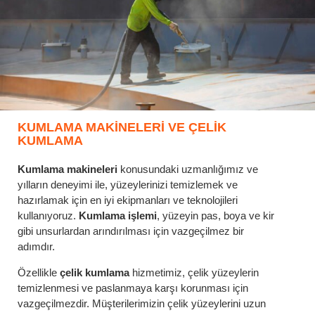
KUMLAMA MAKINELERI VE ÇELIK
KUMLAMA
Kumlama makineleri
konusundaki uzmanlığımız ve
yılların deneyimi ile, yüzeylerinizi temizlemek ve
hazırlamak için en iyi ekipmanları ve teknolojileri
kullanıyoruz.
Kumlama işlemi
, yüzeyin pas, boya ve kir
gibi unsurlardan arındırılması için vazgeçilmez bir
adımdır.
Özellikle
çelik kumlama
hizmetimiz, çelik yüzeylerin
temizlenmesi ve paslanmaya karşı korunması için
vazgeçilmezdir. Müşterilerimizin çelik yüzeylerini uzun