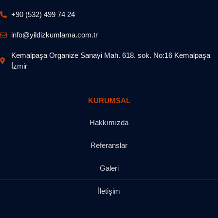
+90 (532) 499 74 24
info@yildizkumlama.com.tr
Kemalpaşa Organize Sanayi Mah. 618. sok. No:16 Kemalpaşa
İzmir
KURUMSAL
Hakkımızda
Referanslar
Galeri
İletişim